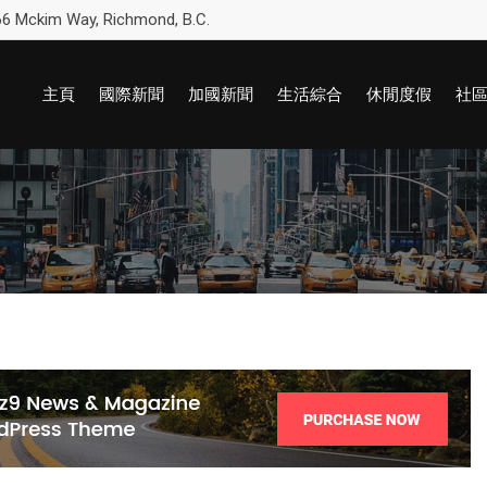
6 Mckim Way, Richmond, B.C.
主頁
國際新聞
加國新聞
生活綜合
休閒度假
社