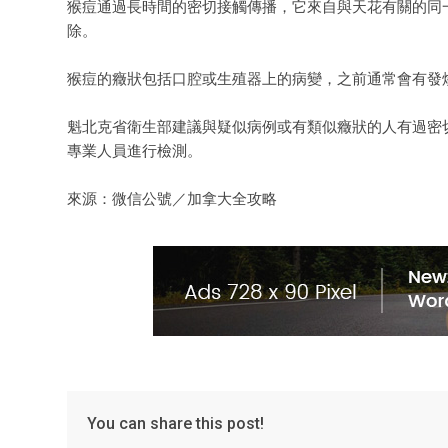
猴痘通過長時間的密切接觸傳播，它來自與天花有關的同一
除。
猴痘的癥狀包括口腔或生殖器上的病變，之前通常會有發
魁北克省衛生部建議與疑似病例或有類似癥狀的人有過密
專業人員進行檢測。
來源：微信公號／加拿大全攻略
You can share this post!