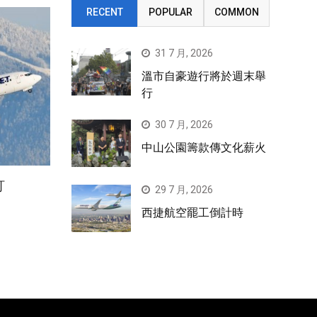
RECENT
POPULAR
COMMON
31 7 月, 2026
溫市自豪遊行將於週末舉
行
30 7 月, 2026
中山公園籌款傳文化薪火
訂
29 7 月, 2026
西捷航空罷工倒計時