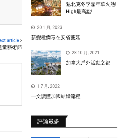
魁北克冬季嘉年華火熱!
High最高點!
20 1 月, 2023
新變種病毒在安省蔓延
ext article
兒童藝術節
28 10 月, 2021
加拿大戶外活動之都
1 7 月, 2022
一文讀懂加國結婚流程
評論最多