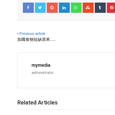
Facebook
Twitter
Previous article
加國食物短缺原來……
mymedia
administrator
Related Articles