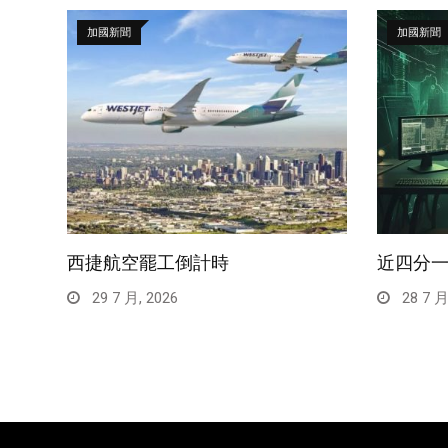
加國新聞
加國新聞
西捷航空罷工倒計時
近四分
29 7 月, 2026
28 7 月