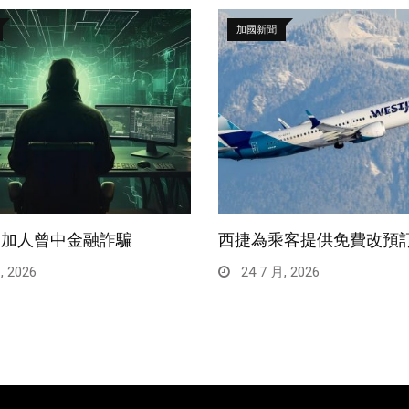
加國新聞
一加人曾中金融詐騙
西捷為乘客提供免費改預
, 2026
24 7 月, 2026