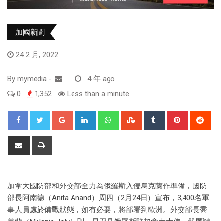
加國新聞
24 2 月, 2022
By
mymedia
-
4 年 ago
0
1,352
Less than a minute
加拿大國防部和外交部全力為俄羅斯入侵烏克蘭作準備，國防
部長阿南德（Anita Anand）周四（2月24日）宣布，3,400名軍
事人員處於備戰狀態，如有必要，將部署到歐洲。外交部長喬