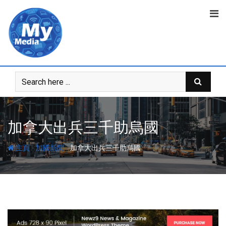
加拿大出兵三千助烏國
-
-
主頁
加國新聞
加拿大出兵三千助烏國