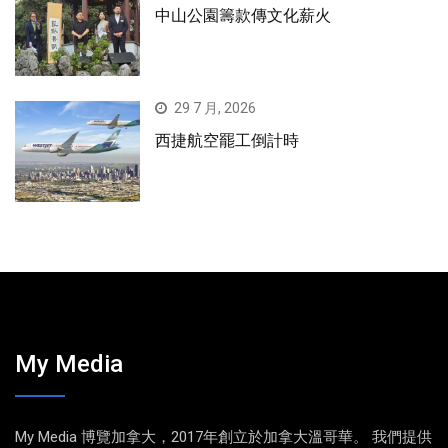
中山公園籌款傳文化薪火
29 7 月, 2026
西捷航空罷工倒計時
My Media
My Media 博覽加拿大，2017年創立於加拿大溫哥華。 我們提供