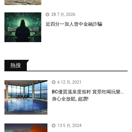
28 7 月, 2026
近四分一加人曾中金融詐騙
熱搜
6 12 月, 2021
BC優質溫泉度假村 賞景吃喝玩樂…
身心全放鬆, 超讚!
13 5 月, 2024