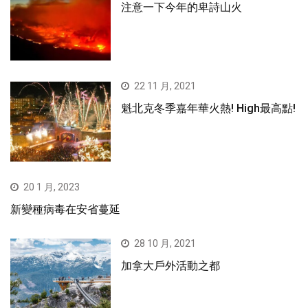
注意一下今年的卑詩山火
22 11 月, 2021
魁北克冬季嘉年華火熱! High最高點!
20 1 月, 2023
新變種病毒在安省蔓延
28 10 月, 2021
加拿大戶外活動之都