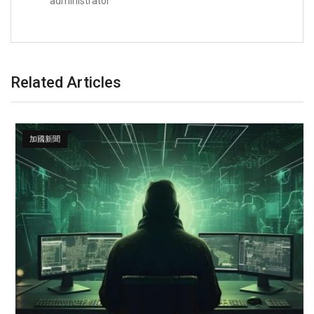
administrator
Related Articles
加國新聞