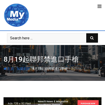
8月19起聯邦禁進口手槍
-
-
主頁
加國新聞
8月19起聯邦禁進口手槍