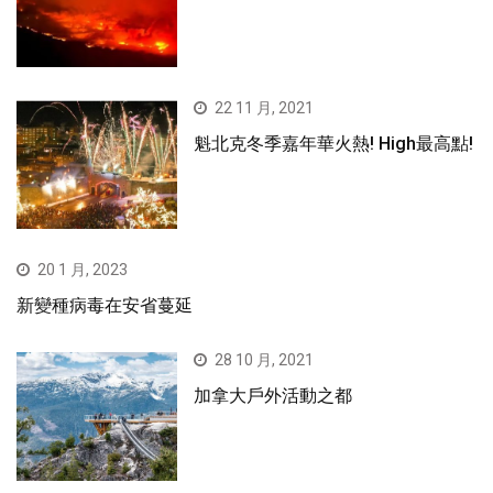
22 11 月, 2021
魁北克冬季嘉年華火熱! High最高點!
20 1 月, 2023
新變種病毒在安省蔓延
28 10 月, 2021
加拿大戶外活動之都