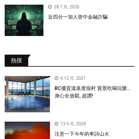
28 7 月, 2026
近四分一加人曾中金融詐騙
熱搜
6 12 月, 2021
BC優質溫泉度假村 賞景吃喝玩樂…
身心全放鬆, 超讚!
13 5 月, 2024
注意一下今年的卑詩山火