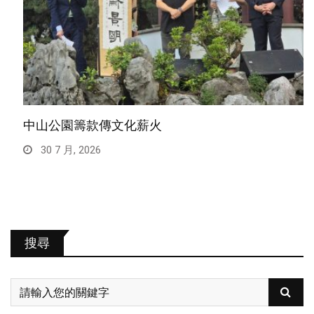
中山公園籌款傳文化薪火
30 7 月, 2026
搜尋