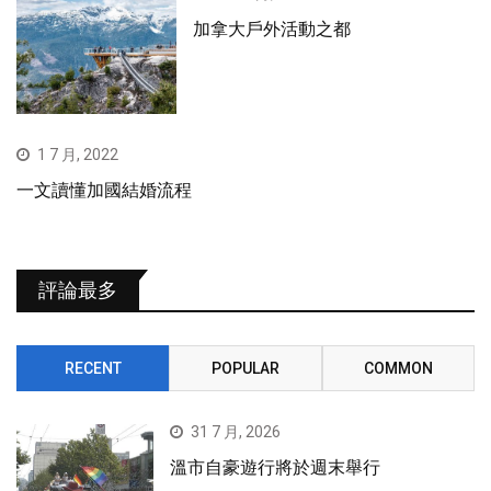
加拿大戶外活動之都
1 7 月, 2022
一文讀懂加國結婚流程
評論最多
RECENT
POPULAR
COMMON
31 7 月, 2026
溫市自豪遊行將於週末舉行