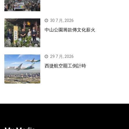
30 7 月, 2026
中山公園籌款傳文化薪火
29 7 月, 2026
西捷航空罷工倒計時