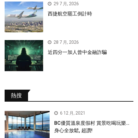
29 7 月, 2026
西捷航空罷工倒計時
28 7 月, 2026
近四分一加人曾中金融詐騙
熱搜
6 12 月, 2021
BC優質溫泉度假村 賞景吃喝玩樂…
身心全放鬆, 超讚!