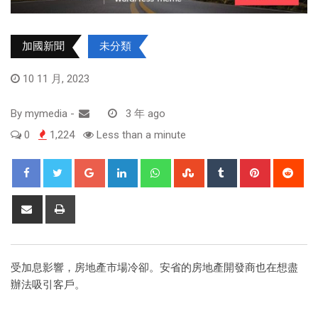
加國新聞
未分類
10 11 月, 2023
By
mymedia
-
3 年 ago
0
1,224
Less than a minute
受加息影響，房地產市場冷卻。安省的房地產開發商也在想盡
辦法吸引客戶。