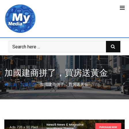
加國建商拼了，買房送黃金
-
-
主頁
加國新聞
加國建商拼了，買房送黃金