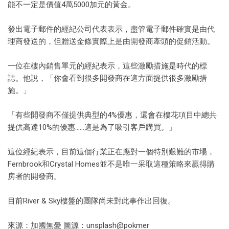
能不一定是價值4萬5000加元的黃金。
發出電子郵件的經紀公司代表表示，盡管電子郵件確實是由代
理商發送的，但贈送金條實際上是由開發商牽頭的促銷活動。
一位在樓內銷售單元的經紀表示，這些激勵措施是時代的標
誌。他說，「你會看到很多開發商在這方面提供很多激勵措
施。」
「有些開發商不僅提供典型的4%優惠，還會在樓花項目中總共
提供高達10%的優惠……這是為了吸引客戶購買。」
這位經紀表示，目前這個行業正在應對一個特別艱難的市場，
Fernbrook和Crystal Homes並不是唯一采取這種策略來贏得購
房者的開發商。
目前River & Sky樓盤的團隊尚未對此事作出回復。
來源：加國無憂 圖源：unsplash@pokmer