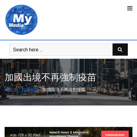
加國出境不再強制疫苗
-
-
主頁
加國新聞
加國出境不再強制疫苗