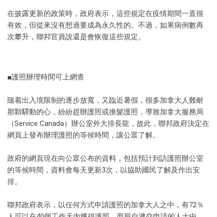
在披露更新的政策時，政府表示，這些規定在疫情期間一直很
有效，但從來沒有想過要成為永久性的。不過，如果病例數再
次攀升，聯邦官員說還是會恢復這些規定。
■護照辦理時間可上網查
隨着出入境限制的逐步放寬，又臨近暑假，很多加拿大人難耐
那顆驛動的心，紛紛趕辦護照或換髮護照，導致加拿大服務局
（Service Canada）辦公室外大排長龍，故此，聯邦政府決定在
網頁上發布辦理護照的等候時間，讓公眾了解。
政府的網頁現在向公眾公布的資料，包括預計到訪護照辦公室
的等候時間，資料會每天更新3次，以協助國民了解及作出安
排。
聯邦政府表示，以任何方式申請護照的加拿大人之中，有72％
人可以在40個工作天內獲得護照，而親自遞交申請的人士中，