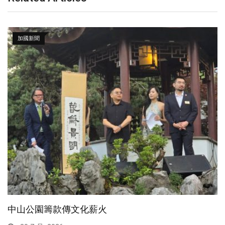
加國新聞
中山公園籌款傳文化薪火