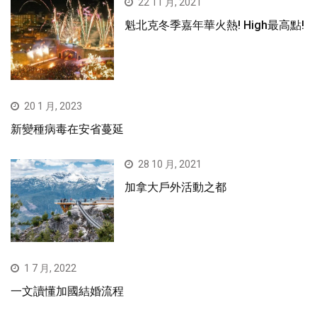
22 11 月, 2021
魁北克冬季嘉年華火熱! High最高點!
20 1 月, 2023
新變種病毒在安省蔓延
28 10 月, 2021
加拿大戶外活動之都
1 7 月, 2022
一文讀懂加國結婚流程