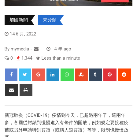
加國新聞
未分類
14 6 月, 2022
By
mymedia
-
4 年 ago
0
1,344
Less than a minute
新冠肺炎（COVID-19）疫情到今天，已超過兩年了，這兩年
多，各國從封鎖到慢慢進入有條件的開放，例如規定要接種疫
苗或另外申請特別簽證（或稱人道簽證）等等，限制也慢慢放