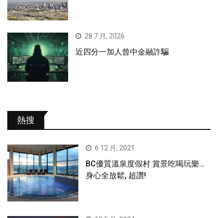
28 7 月, 2026
近四分一加人曾中金融詐騙
熱搜
6 12 月, 2021
BC優質溫泉度假村 賞景吃喝玩樂…
身心全放鬆, 超讚!