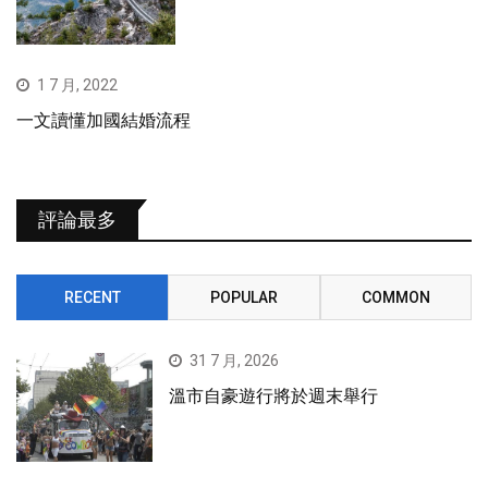
1 7 月, 2022
一文讀懂加國結婚流程
評論最多
RECENT
POPULAR
COMMON
31 7 月, 2026
溫市自豪遊行將於週末舉行