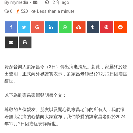
By
mymedia
-
2 年 ago
0
520
Less than a minute
資深音樂人劉家昌今（3日）傳出病逝消息。對此，家屬終於發
出聲明，正式向外界證實表示，劉家昌老師已於12月2日因癌症
辭世。
以下為劉家昌家屬聲明書全文：
尊敬的各位親友、朋友以及關心劉家昌老師的所有人：我們懷
著無比沉痛的心情向大家宣布，我們摯愛的劉家昌老師於2024
年12月2日因癌症安詳辭世。