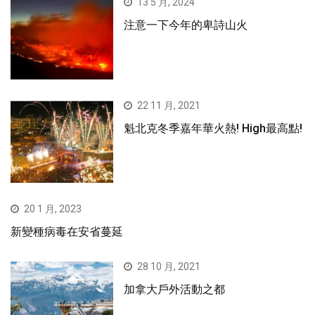
13 5 月, 2024
注意一下今年的卑詩山火
22 11 月, 2021
魁北克冬季嘉年華火熱! High最高點!
20 1 月, 2023
新變種病毒在安省蔓延
28 10 月, 2021
加拿大戶外活動之都