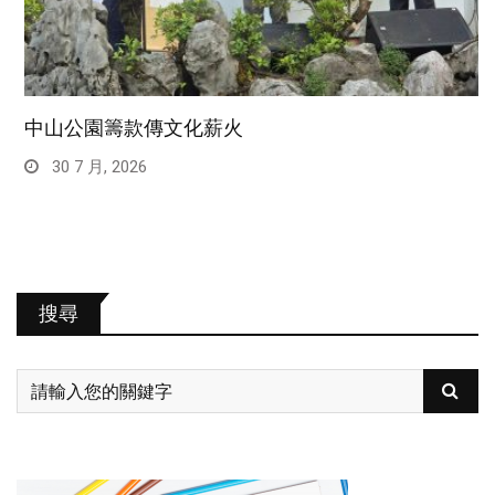
中山公園籌款傳文化薪火
30 7 月, 2026
搜尋