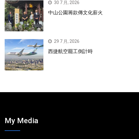
30 7 月, 2026
中山公園籌款傳文化薪火
29 7 月, 2026
西捷航空罷工倒計時
My Media