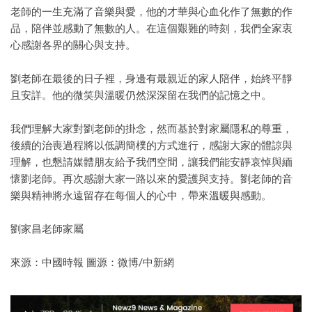
老師的一生充滿了音樂與愛，他的才華與心血化作了無數的作
品，陪伴並感動了無數的人。在這個艱難的時刻，我們全家衷
心感謝各界的關心與支持。
劉老師在最後的日子裡，身邊有最親近的家人陪伴，始終平靜
且安詳。他的微笑與溫暖仍然深深留在我們的記憶之中。
我們理解大家對劉老師的掛念，然而基於對家屬隱私的尊重，
後續的治喪過程將以低調簡樸的方式進行，感謝大家的體諒與
理解，也懇請媒體朋友給予我們空間，讓我們能安靜哀悼與緬
懷劉老師。再次感謝大家一路以來的愛護與支持。劉老師的音
樂與精神將永遠留存在每個人的心中，帶來溫暖與感動。
劉家昌老師家屬
來源：中國時報 圖源：微博/中新網